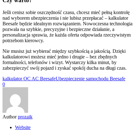
Czy warto?
Jeśli cenisz sobie oszczędność czasu, chcesz mieć pełną kontrolę
nad wyborem ubezpieczenia i nie lubisz przepłacać – kalkulator
Beesafe będzie idealnym rozwiązaniem. Nowoczesna technologia
pozwala na szybkie, precyzyjne i bezpieczne działanie, a
personalizacja sprawia, że każda oferta odpowiada rzeczywistym
potrzebom kierowcy.
Nie musisz już wybierać między szybkością a jakością. Dzięki
kalkulatorowi możesz mieć jedno i drugie – bez zbędnych
formalności, telefonów i wizyt. Wystarczy kilka minut, by
zabezpieczyć swój pojazd i zyskać spokój ducha na długi czas.
kalkulator OC AC Beesafe
Ubezpieczenie samochodu Beesafe
0
Author
prozaik
Website