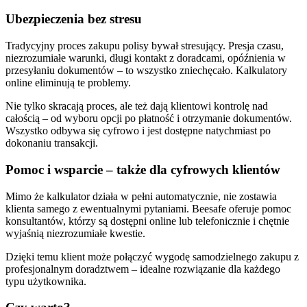
Ubezpieczenia bez stresu
Tradycyjny proces zakupu polisy bywał stresujący. Presja czasu,
niezrozumiałe warunki, długi kontakt z doradcami, opóźnienia w
przesyłaniu dokumentów – to wszystko zniechęcało. Kalkulatory
online eliminują te problemy.
Nie tylko skracają proces, ale też dają klientowi kontrolę nad
całością – od wyboru opcji po płatność i otrzymanie dokumentów.
Wszystko odbywa się cyfrowo i jest dostępne natychmiast po
dokonaniu transakcji.
Pomoc i wsparcie – także dla cyfrowych klientów
Mimo że kalkulator działa w pełni automatycznie, nie zostawia
klienta samego z ewentualnymi pytaniami. Beesafe oferuje pomoc
konsultantów, którzy są dostępni online lub telefonicznie i chętnie
wyjaśnią niezrozumiałe kwestie.
Dzięki temu klient może połączyć wygodę samodzielnego zakupu z
profesjonalnym doradztwem – idealne rozwiązanie dla każdego
typu użytkownika.