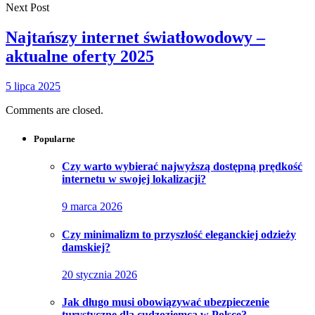
Next Post
Najtańszy internet światłowodowy –
aktualne oferty 2025
5 lipca 2025
Comments are closed.
Popularne
Czy warto wybierać najwyższą dostępną prędkość
internetu w swojej lokalizacji?
9 marca 2026
Czy minimalizm to przyszłość eleganckiej odzieży
damskiej?
20 stycznia 2026
Jak długo musi obowiązywać ubezpieczenie
turystyczne dla cudzoziemca w Polsce?