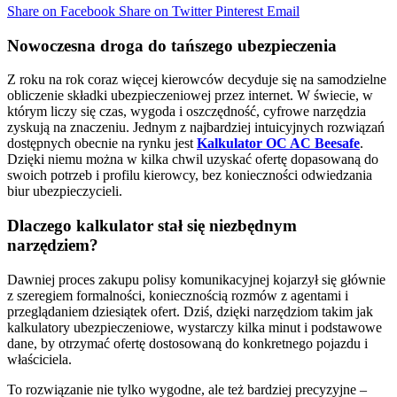
Share on Facebook
Share on Twitter
Pinterest
Email
Nowoczesna droga do tańszego ubezpieczenia
Z roku na rok coraz więcej kierowców decyduje się na samodzielne
obliczenie składki ubezpieczeniowej przez internet. W świecie, w
którym liczy się czas, wygoda i oszczędność, cyfrowe narzędzia
zyskują na znaczeniu. Jednym z najbardziej intuicyjnych rozwiązań
dostępnych obecnie na rynku jest
Kalkulator OC AC Beesafe
.
Dzięki niemu można w kilka chwil uzyskać ofertę dopasowaną do
swoich potrzeb i profilu kierowcy, bez konieczności odwiedzania
biur ubezpieczycieli.
Dlaczego kalkulator stał się niezbędnym
narzędziem?
Dawniej proces zakupu polisy komunikacyjnej kojarzył się głównie
z szeregiem formalności, koniecznością rozmów z agentami i
przeglądaniem dziesiątek ofert. Dziś, dzięki narzędziom takim jak
kalkulatory ubezpieczeniowe, wystarczy kilka minut i podstawowe
dane, by otrzymać ofertę dostosowaną do konkretnego pojazdu i
właściciela.
To rozwiązanie nie tylko wygodne, ale też bardziej precyzyjne –