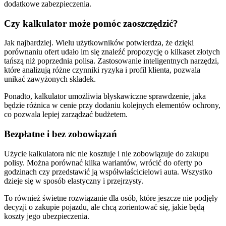
dodatkowe zabezpieczenia.
Czy kalkulator może pomóc zaoszczędzić?
Jak najbardziej. Wielu użytkowników potwierdza, że dzięki
porównaniu ofert udało im się znaleźć propozycję o kilkaset złotych
tańszą niż poprzednia polisa. Zastosowanie inteligentnych narzędzi,
które analizują różne czynniki ryzyka i profil klienta, pozwala
unikać zawyżonych składek.
Ponadto, kalkulator umożliwia błyskawiczne sprawdzenie, jaka
będzie różnica w cenie przy dodaniu kolejnych elementów ochrony,
co pozwala lepiej zarządzać budżetem.
Bezpłatne i bez zobowiązań
Użycie kalkulatora nic nie kosztuje i nie zobowiązuje do zakupu
polisy. Można porównać kilka wariantów, wrócić do oferty po
godzinach czy przedstawić ją współwłaścicielowi auta. Wszystko
dzieje się w sposób elastyczny i przejrzysty.
To również świetne rozwiązanie dla osób, które jeszcze nie podjęły
decyzji o zakupie pojazdu, ale chcą zorientować się, jakie będą
koszty jego ubezpieczenia.