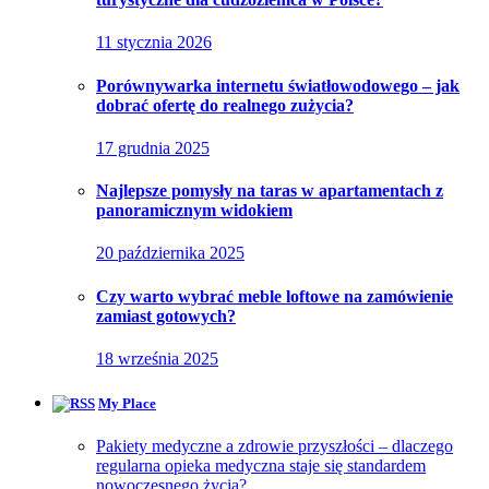
11 stycznia 2026
Porównywarka internetu światłowodowego – jak
dobrać ofertę do realnego zużycia?
17 grudnia 2025
Najlepsze pomysły na taras w apartamentach z
panoramicznym widokiem
20 października 2025
Czy warto wybrać meble loftowe na zamówienie
zamiast gotowych?
18 września 2025
My Place
Pakiety medyczne a zdrowie przyszłości – dlaczego
regularna opieka medyczna staje się standardem
nowoczesnego życia?