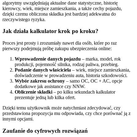
algorytmy uwzględniają aktualne dane statystyczne, historię
kierowcy, wiek, miejsce zamieszkania, a także cechy pojazdu,
dzięki czemu obliczona składka jest bardziej adekwatna do
rzeczywistego ryzyka.
Jak działa kalkulator krok po kroku?
Proces jest prosty i zrozumiały nawet dla osób, które po raz
pierwszy podejmują próbę zakupu ubezpieczenia online:
Wprowadzenie danych pojazdu
– marka, model, rok
produkcji, pojemność silnika, rodzaj paliwa, przebieg.
Podanie danych właściciela
– wiek, miejsce zamieszkania,
doświadczenie w prowadzeniu auta, historia szkodowości.
Wybór zakresu ochrony
– samo OC, OC + AC, opcje
dodatkowe jak assistance czy NNW.
Obliczenie składki
– po kilku sekundach kalkulator
prezentuje jedną lub kilka ofert.
Dzięki temu użytkownik może natychmiast zdecydować, czy
przedstawiona propozycja mu odpowiada, czy chce porównać ją z
innymi opcjami.
Zaufanie do cyfrowych rozwiązań