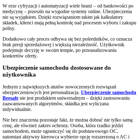
W erze cyfryzacji i automatyzacji wiele branż – od bankowości po
medycynę – przeszło na wygodne systemy online. Ubezpieczenia
nie są wyjątkiem. Dzięki rozwiązaniom takim jak kalkulatory
składek, klienci mają pełną kontrolę nad procesem wyboru i zakupu
polisy.
Dodatkowo cały proces odbywa się bez pośredników, co oznacza
brak presji sprzedażowej i większą niezależność. Użytkownik
podejmuje decyzję w swoim tempie, po przeanalizowaniu
konkretów oferty.
Ubezpieczenie samochodu dostosowane do
użytkownika
Jednym z największych atutów nowoczesnych rozwiązań
ubezpieczeniowych jest personalizacja.
Ubezpieczenie samochodu
Beesafe
nie jest produktem uniwersalnym – dzięki zastosowaniu
zaawansowanych algorytmów, składka jest wyliczana
indywidualnie.
Nie bez znaczenia pozostaje fakt, że można dobrać nie tylko samą
cenę, ale również zakres ochrony. Osoba, która rzadko jeździ
samochodem, może ograniczyć się do podstawowego OC,
natomiast aktywny kierowca wybierze opcję rozszerzoną o AC i