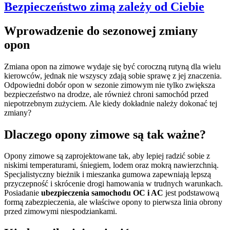
Bezpieczeństwo zimą zależy od Ciebie
Wprowadzenie do sezonowej zmiany
opon
Zmiana opon na zimowe wydaje się być coroczną rutyną dla wielu
kierowców, jednak nie wszyscy zdają sobie sprawę z jej znaczenia.
Odpowiedni dobór opon w sezonie zimowym nie tylko zwiększa
bezpieczeństwo na drodze, ale również chroni samochód przed
niepotrzebnym zużyciem. Ale kiedy dokładnie należy dokonać tej
zmiany?
Dlaczego opony zimowe są tak ważne?
Opony zimowe są zaprojektowane tak, aby lepiej radzić sobie z
niskimi temperaturami, śniegiem, lodem oraz mokrą nawierzchnią.
Specjalistyczny bieżnik i mieszanka gumowa zapewniają lepszą
przyczepność i skrócenie drogi hamowania w trudnych warunkach.
Posiadanie
ubezpieczenia samochodu OC i AC
jest podstawową
formą zabezpieczenia, ale właściwe opony to pierwsza linia obrony
przed zimowymi niespodziankami.