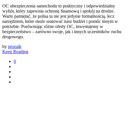
OC ubezpieczenia samochodu to praktyczny i odpowiedzialny
wybór, który zapewnia ochronę finansową i spokój na drodze.
Warto pamiętać, że polisa ta nie jest jedynie formalnością, lecz
narzędziem, które może uratować nasz budżet i pomóc innym w
potrzebie. Porównując różne oferty OC, inwestujemy w
bezpieczeństwo – zarówno swoje, jak i innych uczestników ruchu
drogowego.
by
prozaik
Keep Reading
0