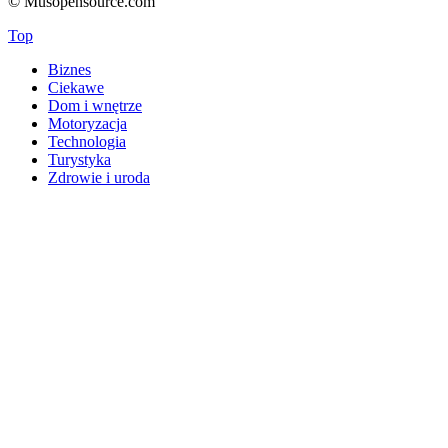
© Musopensource.com
Top
Biznes
Ciekawe
Dom i wnętrze
Motoryzacja
Technologia
Turystyka
Zdrowie i uroda