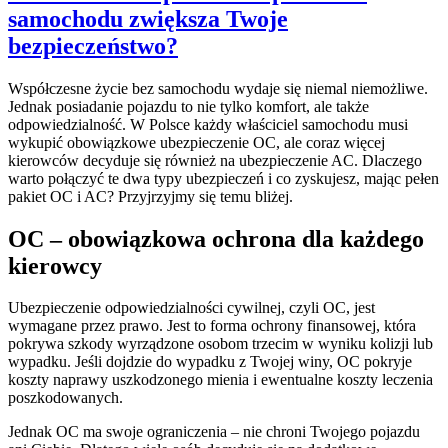
samochodu zwiększa Twoje
bezpieczeństwo?
Współczesne życie bez samochodu wydaje się niemal niemożliwe.
Jednak posiadanie pojazdu to nie tylko komfort, ale także
odpowiedzialność. W Polsce każdy właściciel samochodu musi
wykupić obowiązkowe ubezpieczenie OC, ale coraz więcej
kierowców decyduje się również na ubezpieczenie AC. Dlaczego
warto połączyć te dwa typy ubezpieczeń i co zyskujesz, mając pełen
pakiet OC i AC? Przyjrzyjmy się temu bliżej.
OC – obowiązkowa ochrona dla każdego
kierowcy
Ubezpieczenie odpowiedzialności cywilnej, czyli OC, jest
wymagane przez prawo. Jest to forma ochrony finansowej, która
pokrywa szkody wyrządzone osobom trzecim w wyniku kolizji lub
wypadku. Jeśli dojdzie do wypadku z Twojej winy, OC pokryje
koszty naprawy uszkodzonego mienia i ewentualne koszty leczenia
poszkodowanych.
Jednak OC ma swoje ograniczenia – nie chroni Twojego pojazdu