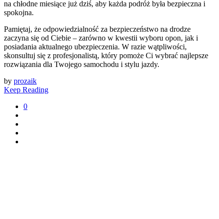
na chłodne miesiące już dziś, aby każda podróż była bezpieczna i
spokojna.
Pamiętaj, że odpowiedzialność za bezpieczeństwo na drodze
zaczyna się od Ciebie – zarówno w kwestii wyboru opon, jak i
posiadania aktualnego ubezpieczenia. W razie wątpliwości,
skonsultuj się z profesjonalistą, który pomoże Ci wybrać najlepsze
rozwiązania dla Twojego samochodu i stylu jazdy.
by
prozaik
Keep Reading
0