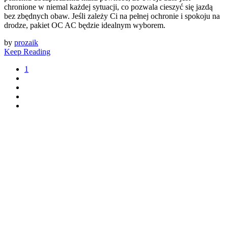
chronione w niemal każdej sytuacji, co pozwala cieszyć się jazdą
bez zbędnych obaw. Jeśli zależy Ci na pełnej ochronie i spokoju na
drodze, pakiet OC AC będzie idealnym wyborem.
by
prozaik
Keep Reading
1