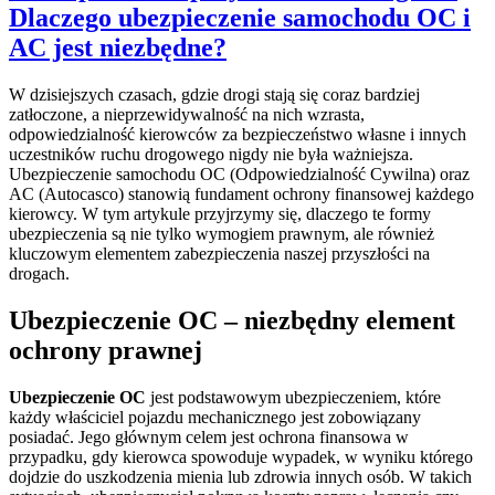
Dlaczego ubezpieczenie samochodu OC i
AC jest niezbędne?
W dzisiejszych czasach, gdzie drogi stają się coraz bardziej
zatłoczone, a nieprzewidywalność na nich wzrasta,
odpowiedzialność kierowców za bezpieczeństwo własne i innych
uczestników ruchu drogowego nigdy nie była ważniejsza.
Ubezpieczenie samochodu OC (Odpowiedzialność Cywilna) oraz
AC (Autocasco) stanowią fundament ochrony finansowej każdego
kierowcy. W tym artykule przyjrzymy się, dlaczego te formy
ubezpieczenia są nie tylko wymogiem prawnym, ale również
kluczowym elementem zabezpieczenia naszej przyszłości na
drogach.
Ubezpieczenie OC – niezbędny element
ochrony prawnej
Ubezpieczenie OC
jest podstawowym ubezpieczeniem, które
każdy właściciel pojazdu mechanicznego jest zobowiązany
posiadać. Jego głównym celem jest ochrona finansowa w
przypadku, gdy kierowca spowoduje wypadek, w wyniku którego
dojdzie do uszkodzenia mienia lub zdrowia innych osób. W takich