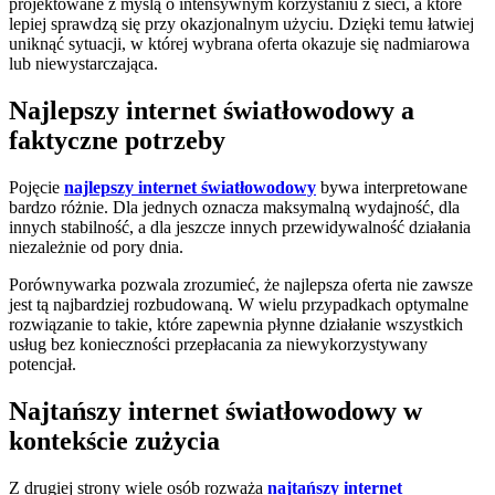
projektowane z myślą o intensywnym korzystaniu z sieci, a które
lepiej sprawdzą się przy okazjonalnym użyciu. Dzięki temu łatwiej
uniknąć sytuacji, w której wybrana oferta okazuje się nadmiarowa
lub niewystarczająca.
Najlepszy internet światłowodowy a
faktyczne potrzeby
Pojęcie
najlepszy internet światłowodowy
bywa interpretowane
bardzo różnie. Dla jednych oznacza maksymalną wydajność, dla
innych stabilność, a dla jeszcze innych przewidywalność działania
niezależnie od pory dnia.
Porównywarka pozwala zrozumieć, że najlepsza oferta nie zawsze
jest tą najbardziej rozbudowaną. W wielu przypadkach optymalne
rozwiązanie to takie, które zapewnia płynne działanie wszystkich
usług bez konieczności przepłacania za niewykorzystywany
potencjał.
Najtańszy internet światłowodowy w
kontekście zużycia
Z drugiej strony wiele osób rozważa
najtańszy internet