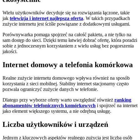
Wielu użytkowników decyduje się na rozwiązania łączone, takie
jak
telewizja i internet najlepsza oferta
. W takich przypadkach
zużycie internetu jest ściśle powiązane z dodatkowymi usługami.
Porównywarka pomaga spojrzeć na całość pakietu, a nie tylko na
sam dostęp do sieci. Dzięki temu łatwiej dobrać ofertę, która poradzi
sobie z jednoczesnym korzystaniem z wielu usług bez pogorszenia
jakości.
Internet domowy a telefonia komórkowa
Realne zużycie internetu domowego wpływa również na sposób
korzystania z sieci mobilnej. Stabilny internet stacjonarny często
pozwala ograniczyć zużycie danych w telefonie.
Dlatego przy wyborze oferty warto uwzględnić również
ranking
abonamentów telefonicznych komórkowych
i spojrzeć na internet
jako element większego systemu, a nie odrębną usługę.
Liczba użytkowników i urządzeń
Jednym z kluczowych aspektów realnego zużycia jest liczba osób