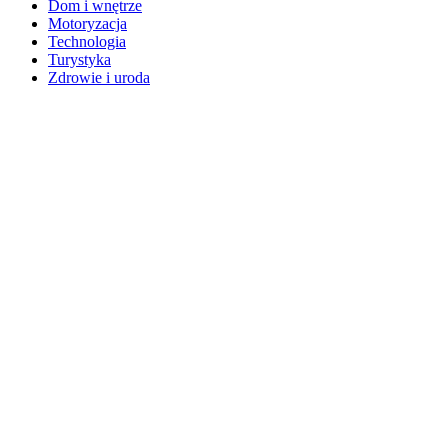
Dom i wnętrze
Motoryzacja
Technologia
Turystyka
Zdrowie i uroda