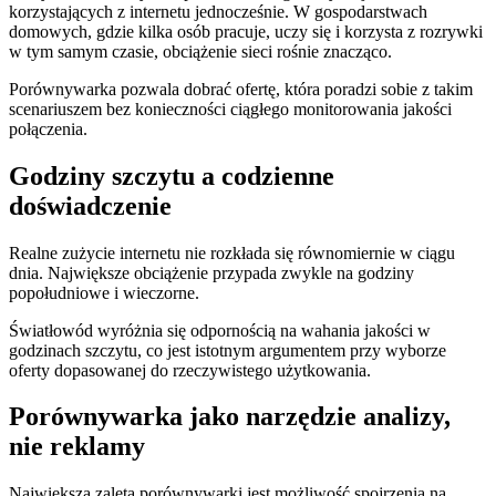
korzystających z internetu jednocześnie. W gospodarstwach
domowych, gdzie kilka osób pracuje, uczy się i korzysta z rozrywki
w tym samym czasie, obciążenie sieci rośnie znacząco.
Porównywarka pozwala dobrać ofertę, która poradzi sobie z takim
scenariuszem bez konieczności ciągłego monitorowania jakości
połączenia.
Godziny szczytu a codzienne
doświadczenie
Realne zużycie internetu nie rozkłada się równomiernie w ciągu
dnia. Największe obciążenie przypada zwykle na godziny
popołudniowe i wieczorne.
Światłowód wyróżnia się odpornością na wahania jakości w
godzinach szczytu, co jest istotnym argumentem przy wyborze
oferty dopasowanej do rzeczywistego użytkowania.
Porównywarka jako narzędzie analizy,
nie reklamy
Największą zaletą porównywarki jest możliwość spojrzenia na