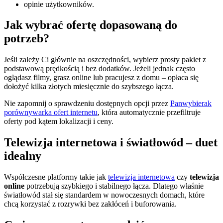
opinie użytkowników.
Jak wybrać ofertę dopasowaną do
potrzeb?
Jeśli zależy Ci głównie na oszczędności, wybierz prosty pakiet z
podstawową prędkością i bez dodatków. Jeżeli jednak często
oglądasz filmy, grasz online lub pracujesz z domu – opłaca się
dołożyć kilka złotych miesięcznie do szybszego łącza.
Nie zapomnij o sprawdzeniu dostępnych opcji przez
Panwybierak
porównywarka ofert internetu
, która automatycznie przefiltruje
oferty pod kątem lokalizacji i ceny.
Telewizja internetowa i światłowód – duet
idealny
Współczesne platformy takie jak
telewizja internetowa
czy
telewizja
online
potrzebują szybkiego i stabilnego łącza. Dlatego właśnie
światłowód stał się standardem w nowoczesnych domach, które
chcą korzystać z rozrywki bez zakłóceń i buforowania.