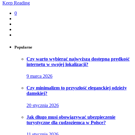
Keep Reading
0
Popularne
Czy warto wybierać najwyższą dostępną prędkość
internetu w swojej lokalizacji?
9 marca 2026
Czy minimalizm to przyszłość eleganckiej odzieży
damskiej?
20 stycznia 2026
Jak długo musi obowiązywać ubezpieczenie
turystyczne dla cudzoziemca w Polsce?
11 stycznia 2026