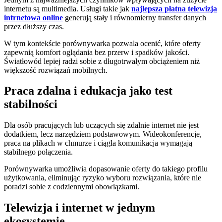
internetu są multimedia. Usługi takie jak
najlepsza płatna telewizja
intrnetowa online
generują stały i równomierny transfer danych
przez dłuższy czas.
W tym kontekście porównywarka pozwala ocenić, które oferty
zapewnią komfort oglądania bez przerw i spadków jakości.
Światłowód lepiej radzi sobie z długotrwałym obciążeniem niż
większość rozwiązań mobilnych.
Praca zdalna i edukacja jako test
stabilności
Dla osób pracujących lub uczących się zdalnie internet nie jest
dodatkiem, lecz narzędziem podstawowym. Wideokonferencje,
praca na plikach w chmurze i ciągła komunikacja wymagają
stabilnego połączenia.
Porównywarka umożliwia dopasowanie oferty do takiego profilu
użytkowania, eliminując ryzyko wyboru rozwiązania, które nie
poradzi sobie z codziennymi obowiązkami.
Telewizja i internet w jednym
ekosystemie