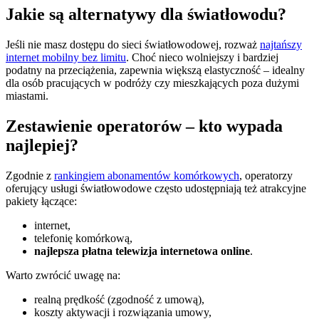
Jakie są alternatywy dla światłowodu?
Jeśli nie masz dostępu do sieci światłowodowej, rozważ
najtańszy
internet mobilny bez limitu
. Choć nieco wolniejszy i bardziej
podatny na przeciążenia, zapewnia większą elastyczność – idealny
dla osób pracujących w podróży czy mieszkających poza dużymi
miastami.
Zestawienie operatorów – kto wypada
najlepiej?
Zgodnie z
rankingiem abonamentów komórkowych
, operatorzy
oferujący usługi światłowodowe często udostępniają też atrakcyjne
pakiety łączące:
internet,
telefonię komórkową,
najlepsza płatna telewizja internetowa online
.
Warto zwrócić uwagę na:
realną prędkość (zgodność z umową),
koszty aktywacji i rozwiązania umowy,