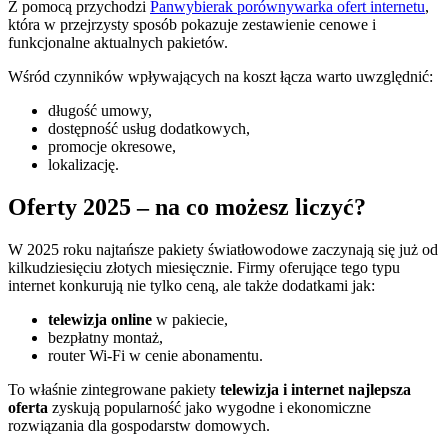
Z pomocą przychodzi
Panwybierak porównywarka ofert internetu
,
która w przejrzysty sposób pokazuje zestawienie cenowe i
funkcjonalne aktualnych pakietów.
Wśród czynników wpływających na koszt łącza warto uwzględnić:
długość umowy,
dostępność usług dodatkowych,
promocje okresowe,
lokalizację.
Oferty 2025 – na co możesz liczyć?
W 2025 roku najtańsze pakiety światłowodowe zaczynają się już od
kilkudziesięciu złotych miesięcznie. Firmy oferujące tego typu
internet konkurują nie tylko ceną, ale także dodatkami jak:
telewizja online
w pakiecie,
bezpłatny montaż,
router Wi-Fi w cenie abonamentu.
To właśnie zintegrowane pakiety
telewizja i internet najlepsza
oferta
zyskują popularność jako wygodne i ekonomiczne
rozwiązania dla gospodarstw domowych.