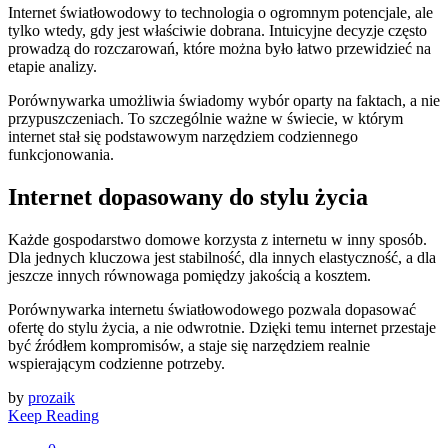
Internet światłowodowy to technologia o ogromnym potencjale, ale
tylko wtedy, gdy jest właściwie dobrana. Intuicyjne decyzje często
prowadzą do rozczarowań, które można było łatwo przewidzieć na
etapie analizy.
Porównywarka umożliwia świadomy wybór oparty na faktach, a nie
przypuszczeniach. To szczególnie ważne w świecie, w którym
internet stał się podstawowym narzędziem codziennego
funkcjonowania.
Internet dopasowany do stylu życia
Każde gospodarstwo domowe korzysta z internetu w inny sposób.
Dla jednych kluczowa jest stabilność, dla innych elastyczność, a dla
jeszcze innych równowaga pomiędzy jakością a kosztem.
Porównywarka internetu światłowodowego pozwala dopasować
ofertę do stylu życia, a nie odwrotnie. Dzięki temu internet przestaje
być źródłem kompromisów, a staje się narzędziem realnie
wspierającym codzienne potrzeby.
by
prozaik
Keep Reading