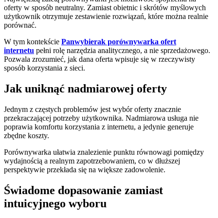
oferty w sposób neutralny. Zamiast obietnic i skrótów myślowych
użytkownik otrzymuje zestawienie rozwiązań, które można realnie
porównać.
W tym kontekście
Panwybierak porównywarka ofert
internetu
pełni rolę narzędzia analitycznego, a nie sprzedażowego.
Pozwala zrozumieć, jak dana oferta wpisuje się w rzeczywisty
sposób korzystania z sieci.
Jak uniknąć nadmiarowej oferty
Jednym z częstych problemów jest wybór oferty znacznie
przekraczającej potrzeby użytkownika. Nadmiarowa usługa nie
poprawia komfortu korzystania z internetu, a jedynie generuje
zbędne koszty.
Porównywarka ułatwia znalezienie punktu równowagi pomiędzy
wydajnością a realnym zapotrzebowaniem, co w dłuższej
perspektywie przekłada się na większe zadowolenie.
Świadome dopasowanie zamiast
intuicyjnego wyboru