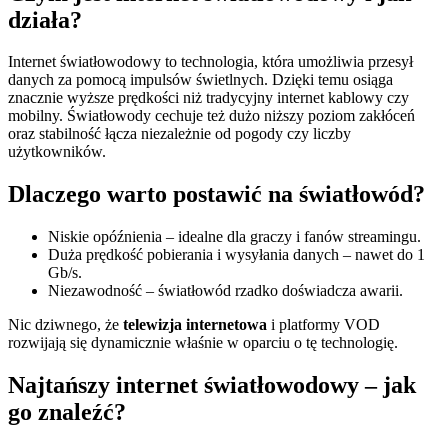
działa?
Internet światłowodowy to technologia, która umożliwia przesył
danych za pomocą impulsów świetlnych. Dzięki temu osiąga
znacznie wyższe prędkości niż tradycyjny internet kablowy czy
mobilny. Światłowody cechuje też dużo niższy poziom zakłóceń
oraz stabilność łącza niezależnie od pogody czy liczby
użytkowników.
Dlaczego warto postawić na światłowód?
Niskie opóźnienia – idealne dla graczy i fanów streamingu.
Duża prędkość pobierania i wysyłania danych – nawet do 1
Gb/s.
Niezawodność – światłowód rzadko doświadcza awarii.
Nic dziwnego, że
telewizja internetowa
i platformy VOD
rozwijają się dynamicznie właśnie w oparciu o tę technologię.
Najtańszy internet światłowodowy – jak
go znaleźć?