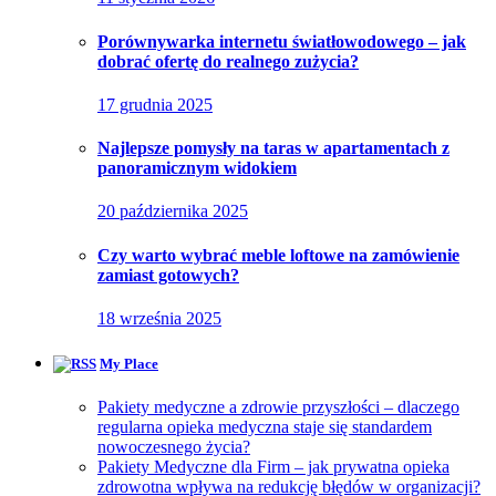
Porównywarka internetu światłowodowego – jak
dobrać ofertę do realnego zużycia?
17 grudnia 2025
Najlepsze pomysły na taras w apartamentach z
panoramicznym widokiem
20 października 2025
Czy warto wybrać meble loftowe na zamówienie
zamiast gotowych?
18 września 2025
My Place
Pakiety medyczne a zdrowie przyszłości – dlaczego
regularna opieka medyczna staje się standardem
nowoczesnego życia?
Pakiety Medyczne dla Firm – jak prywatna opieka
zdrowotna wpływa na redukcję błędów w organizacji?