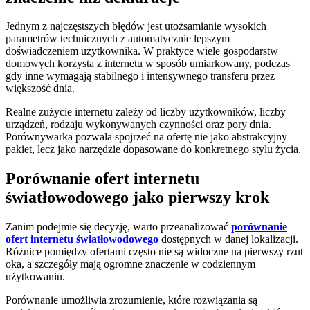
Jednym z najczęstszych błędów jest utożsamianie wysokich
parametrów technicznych z automatycznie lepszym
doświadczeniem użytkownika. W praktyce wiele gospodarstw
domowych korzysta z internetu w sposób umiarkowany, podczas
gdy inne wymagają stabilnego i intensywnego transferu przez
większość dnia.
Realne zużycie internetu zależy od liczby użytkowników, liczby
urządzeń, rodzaju wykonywanych czynności oraz pory dnia.
Porównywarka pozwala spojrzeć na ofertę nie jako abstrakcyjny
pakiet, lecz jako narzędzie dopasowane do konkretnego stylu życia.
Porównanie ofert internetu
światłowodowego jako pierwszy krok
Zanim podejmie się decyzję, warto przeanalizować
porównanie
ofert internetu światłowodowego
dostępnych w danej lokalizacji.
Różnice pomiędzy ofertami często nie są widoczne na pierwszy rzut
oka, a szczegóły mają ogromne znaczenie w codziennym
użytkowaniu.
Porównanie umożliwia zrozumienie, które rozwiązania są